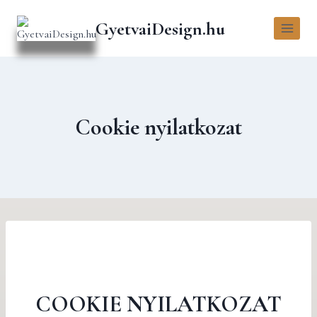
GyetvaiDesign.hu
Cookie nyilatkozat
COOKIE NYILATKOZAT