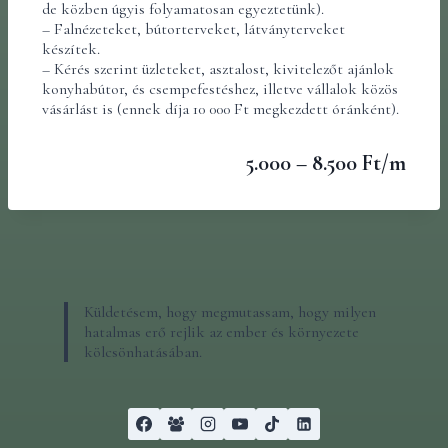
de közben úgyis folyamatosan egyeztetünk).
– Falnézeteket, bútorterveket, látványterveket
készítek.
– Kérés szerint üzleteket, asztalost, kivitelezőt ajánlok
konyhabútor, és csempefestéshez, illetve vállalok közös
vásárlást is (ennek díja 10 000 Ft megkezdett óránként).
5.000 – 8.500 Ft/m
Küldetésem, hogy megmutassam, hogy milyen
hatalmas erő rejlik az ember és környezete
kölcsönhatásában.