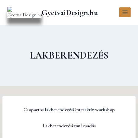
GyetvaiDesign.hu
LAKBERENDEZÉS
Csoportos lakberendezési interaktív workshop
Lakberendezési tanácsadás