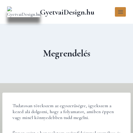
GyetvaiDesign.hu
Megrendelés
Tudatosan törekszem az egyszerűségre, igyekszem a
kezed alá dolgozni, hogy a folyamatot, amiben éppen
vagy minél könnyedebben tudd megélni.